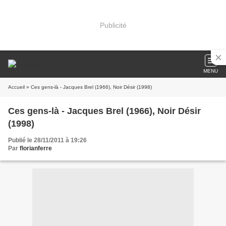
Publicité
MENU
Accueil
» Ces gens-là - Jacques Brel (1966), Noir Désir (1998)
Ces gens-là - Jacques Brel (1966), Noir Désir
(1998)
Publié le 28/11/2011 à 19:26
Par
florianferre