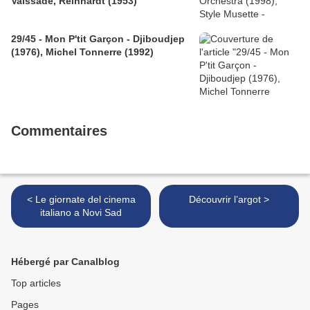
Vaissade, Reinhardt (1953)
29/45 - Mon P'tit Garçon - Djiboudjep
(1976), Michel Tonnerre (1992)
Commentaires
< Le giornate del cinema
Découvrir l’argot >
italiano a Novi Sad
Hébergé par Canalblog
Top articles
Pages