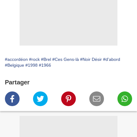
#accordéon
#rock
#Brel
#Ces Gens-là
#Noir Désir
#d'abord
#Belgique
#1998
#1966
Partager