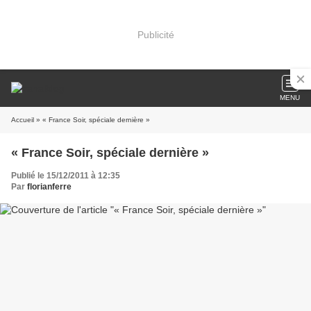
Publicité
MENU
Accueil
» « France Soir, spéciale dernière »
« France Soir, spéciale dernière »
Publié le 15/12/2011 à 12:35
Par
florianferre