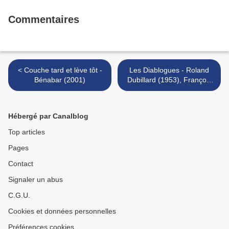
Commentaires
< Couche tard et lève tôt -
Les Diablogues - Roland
Bénabar (2001)
Dubillard (1953), François
Morel et Jacques Gamblin
(2007) >
Hébergé par Canalblog
Top articles
Pages
Contact
Signaler un abus
C.G.U.
Cookies et données personnelles
Préférences cookies