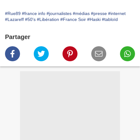
#Rue89
#france info
#journalistes
#médias
#presse
#internet
#Lazareff
#50's
#Libération
#France Soir
#Haski
#tabloïd
Partager