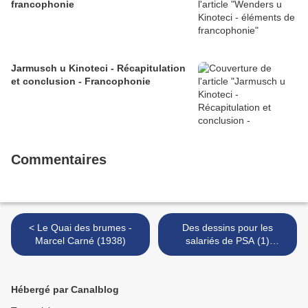
francophonie
Jarmusch u Kinoteci - Récapitulation
et conclusion - Francophonie
Commentaires
< Le Quai des brumes -
Des dessins pour les
Marcel Carné (1938)
salariés de PSA (1)
quelques sigles >
Hébergé par Canalblog