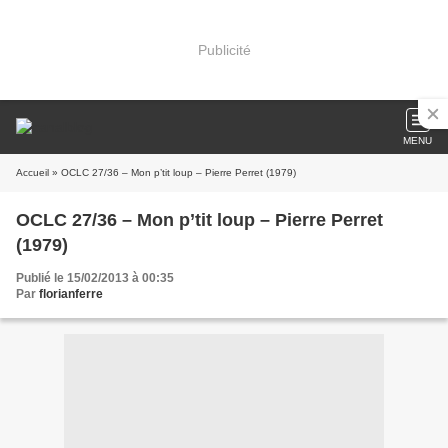
Publicité
MENU
Accueil
» OCLC 27/36 – Mon p’tit loup – Pierre Perret (1979)
OCLC 27/36 – Mon p’tit loup – Pierre Perret
(1979)
Publié le 15/02/2013 à 00:35
Par
florianferre