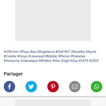
#USA
#vin
#Pays-Bas
#Angleterre
#Gall
#57 (Moselle)
#Aymé
#Colette
#Goya
#Léautaud
#Mahler
#Perret
#Rabelais
#Amazone
#Jamaïque
#Molière
#Van Gogh
#Zaz
#1979
#2010
Partager