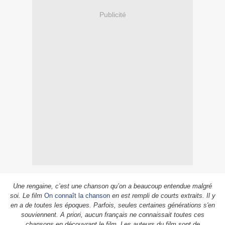
Publicité
Une rengaine, c’est une chanson qu’on a beaucoup entendue malgré
soi. Le film
On connaît la chanson
en est rempli de courts extraits. Il y
en a de toutes les époques. Parfois, seules certaines générations s'en
souviennent. A priori, aucun français ne connaissait toutes ces
chansons en découvrant le film. Les auteurs du film sont de