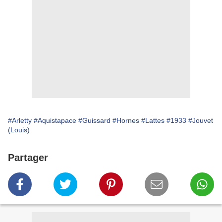
#Arletty
#Aquistapace
#Guissard
#Hornes
#Lattes
#1933
#Jouvet
(Louis)
Partager