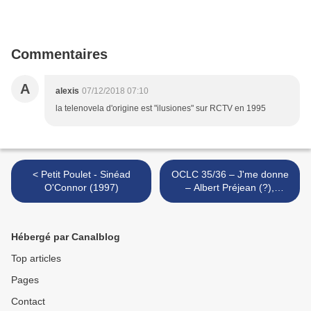
Commentaires
A
alexis
07/12/2018 07:10
la telenovela d'origine est "ilusiones" sur RCTV en 1995
< Petit Poulet - Sinéad
OCLC 35/36 – J'me donne
O'Connor (1997)
– Albert Préjean (?),
Maurice Chevalier (1921) >
Hébergé par Canalblog
Top articles
Pages
Contact