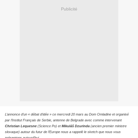
Publicité
L’annonce d’un « débat d’idée » ce mercredi 20 mars au Dom Omladine et organisé
par l’Institut Français de Serbie, antenne de Belgrade avec comme intervenant
Christian Lequesne
(Science Po) et
Mikuláš Dzurinda
(ancien premier ministre
slovaque) autour du futur de l’Europe nous a rappelé le sketch que nous vous
présentons aujourd’hui.