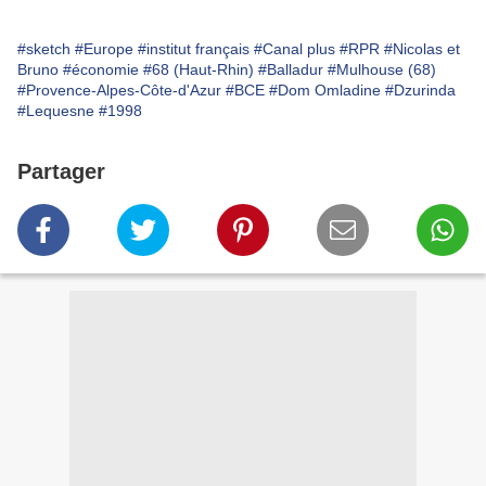
#sketch
#Europe
#institut français
#Canal plus
#RPR
#Nicolas et
Bruno
#économie
#68 (Haut-Rhin)
#Balladur
#Mulhouse (68)
#Provence-Alpes-Côte-d'Azur
#BCE
#Dom Omladine
#Dzurinda
#Lequesne
#1998
Partager