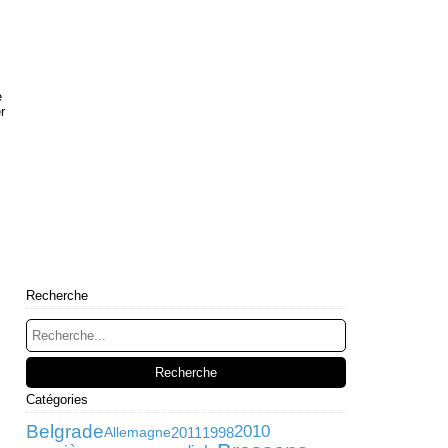
e
r
Recherche
Catégories
Belgrade
2010
2011
1998
Allemagne