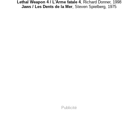
Lethal Weapon 4 / L'Arme fatale 4
, Richard Donner, 1998
Jaws / Les Dents de la Mer
, Steven Spielberg, 1975
Publicité