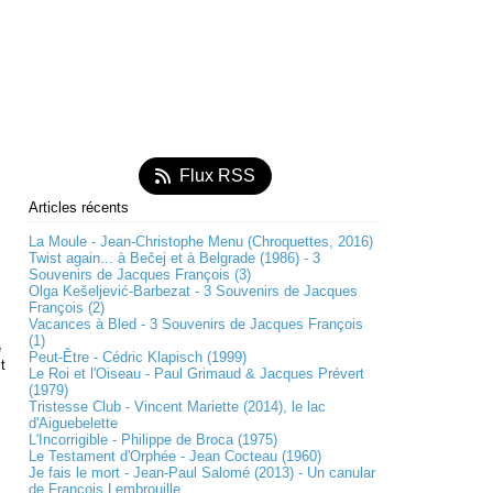
Flux RSS
Articles récents
La Moule - Jean-Christophe Menu (Chroquettes, 2016)
Twist again... à Bečej et à Belgrade (1986) - 3
Souvenirs de Jacques François (3)
Olga Kešeljević-Barbezat - 3 Souvenirs de Jacques
François (2)
Vacances à Bled - 3 Souvenirs de Jacques François
(1)
e
Peut-Être - Cédric Klapisch (1999)
t
Le Roi et l'Oiseau - Paul Grimaud & Jacques Prévert
(1979)
Tristesse Club - Vincent Mariette (2014), le lac
d'Aiguebelette
L'Incorrigible - Philippe de Broca (1975)
Le Testament d'Orphée - Jean Cocteau (1960)
Je fais le mort - Jean-Paul Salomé (2013) - Un canular
de François Lembrouille