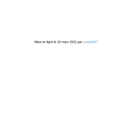
Mise en ligne le 16 mars 2011 par
suedaki57