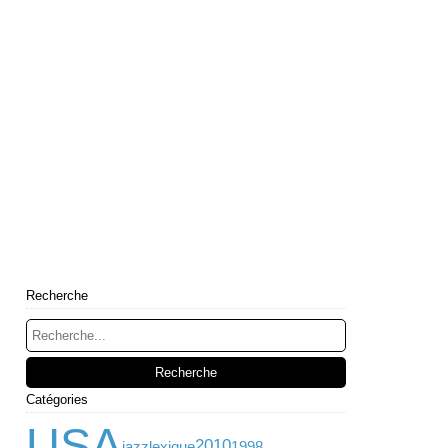
Recherche
Catégories
USA
2010
jazz
lexique
1998