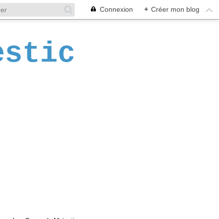
Connexion
+
Créer mon blog
estic