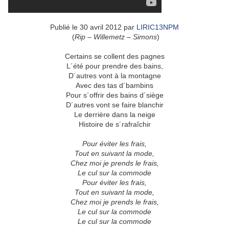
Publié le 30 avril 2012 par
LIRIC13NPM
(
Rip – Willemetz – Simons
)
Certains se collent des pagnes
L´été pour prendre des bains,
D´autres vont à la montagne
Avec des tas d´bambins
Pour s´offrir des bains d´siège
D´autres vont se faire blanchir
Le derrière dans la neige
Histoire de s´rafraîchir
Pour éviter les frais,
Tout en suivant la mode,
Chez moi je prends le frais,
Le cul sur la commode
Pour éviter les frais,
Tout en suivant la mode,
Chez moi je prends le frais,
Le cul sur la commode
Le cul sur la commode