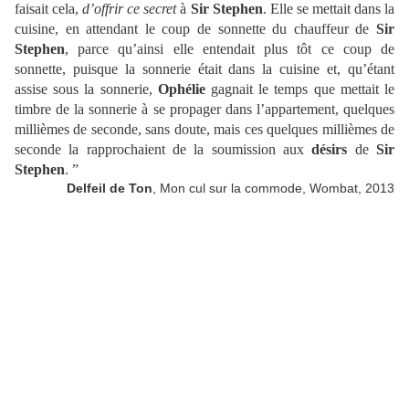
faisait cela,
d’offrir ce secret
à
Sir
Stephen
. Elle se mettait dans la
cuisine, en attendant le coup de sonnette du chauffeur de
Sir
Stephen
, parce qu’ainsi elle entendait plus tôt ce coup de
sonnette, puisque la sonnerie était dans la cuisine et, qu’étant
assise sous la sonnerie,
Ophélie
gagnait le temps que mettait le
timbre de la sonnerie à se propager dans l’appartement, quelques
millièmes de seconde, sans doute, mais ces quelques millièmes de
seconde la rapprochaient de la soumission aux
désirs
de
Sir
Stephen
. ”
Delfeil de Ton
, Mon cul sur la commode, Wombat, 2013