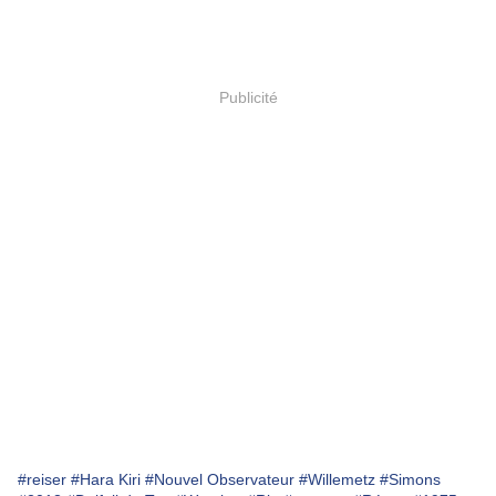
Publicité
#reiser
#Hara Kiri
#Nouvel Observateur
#Willemetz
#Simons