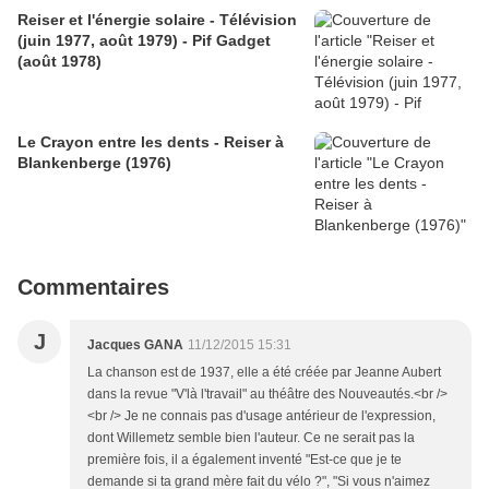
Reiser et l'énergie solaire - Télévision
(juin 1977, août 1979) - Pif Gadget
(août 1978)
Le Crayon entre les dents - Reiser à
Blankenberge (1976)
Commentaires
J
Jacques GANA
11/12/2015 15:31
La chanson est de 1937, elle a été créée par Jeanne Aubert
dans la revue "V'là l'travail" au théâtre des Nouveautés.<br />
<br /> Je ne connais pas d'usage antérieur de l'expression,
dont Willemetz semble bien l'auteur. Ce ne serait pas la
première fois, il a également inventé "Est-ce que je te
demande si ta grand mère fait du vélo ?", "Si vous n'aimez