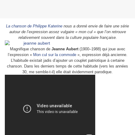
La chanson de Philippe Katerine
nous a donné envie de faire une série
autour de l’expression assez vulgaire « mon cul » que l’on retrouve
relativement souvent dans la culture populaire française.
Magnifique chanson de
Jeanne Aubert
(1900–1988) qui joue avec
l’expression «
Mon cul sur la commode
», expression déjà ancienne.
L’habitude existait jadis d’ajouter un couplet patriotique à certaine
chanson. Dans les derniers temps de cette habitude (vers les années
30, me semble-t-il) elle était évidemment parodique.