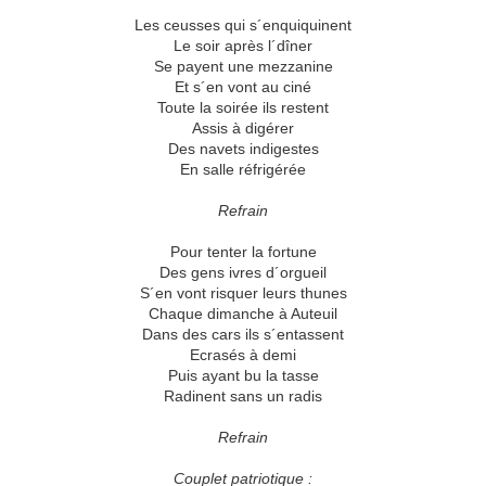
Les ceusses qui s´enquiquinent
Le soir après l´dîner
Se payent une mezzanine
Et s´en vont au ciné
Toute la soirée ils restent
Assis à digérer
Des navets indigestes
En salle réfrigérée
Refrain
Pour tenter la fortune
Des gens ivres d´orgueil
S´en vont risquer leurs thunes
Chaque dimanche à Auteuil
Dans des cars ils s´entassent
Ecrasés à demi
Puis ayant bu la tasse
Radinent sans un radis
Refrain
Couplet patriotique :