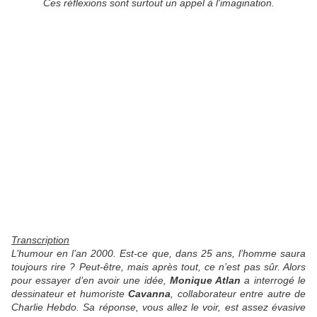
Ces réflexions sont surtout un appel à l'imagination.
Transcription
L’humour en l’an 2000. Est-ce que, dans 25 ans, l’homme saura
toujours rire ? Peut-être, mais après tout, ce n’est pas sûr. Alors
pour essayer d’en avoir une idée,
Monique Atlan
a interrogé le
dessinateur et humoriste
Cavanna
, collaborateur entre autre de
Charlie Hebdo. Sa réponse, vous allez le voir, est assez évasive