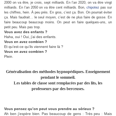
2000 on va être, je crois, sept milliards. En l’an 2020, on va être vingt
milliards. En l’an 2050 on va être cent milliards. Bon,
chipotez
pas sur
les chiffres, hein. À peu près. En gros, c’est ça. Bon. On pourrait éviter
ça. Mais faudrait… le seul moyen, c’est de ne plus faire de gosse. En
faire beaucoup beaucoup moins. On peut en faire quelques-uns, un
petit peu. Mais pas trop.
Vous avez des enfants ?
Haha, oui ! Oui, j’ai des enfants.
Vous en avez combien ?
Et qu’est-ce qu’ils viennent faire là ?
Vous en avez combien ?
Plein.
Généralisation des méthodes hypnopédiques. Enseignement
pendant le sommeil.
Les tables de classe sont remplacées par des lits, les
professeurs par des berceuses.
Vous pensez qu’on peut vous prendre au sérieux ?
Ah ben j’espère bien. Pas beaucoup de gens : Très peu : Mais