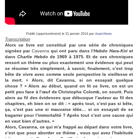
Publié (opportunément) le 31 janvier 2014 par
rtsarchives
Transcription
Alors ce livre est constitué par une série de chroniques
signées par
Cavanna
qui ont paru dans l’
Hebdo Hara-Kiri
et
dans
Charlie Hebdo
de 1969 à 1975. Et de ces chroniques
ressort un thème ou plus exactement une évidence qui peut
se résumer très simplement, à savoir, finalement, c’est trop
bête de vivre avec comme seule perspective la vieillesse et
la mort. « Alors, dit Cavanna, si on essayait quelque
chose ? » Alors au début, quand on lit ce livre, on est un
petit peu face à l’œuf de Christophe Colomb, on sourit. Puis
alors au fil des évidences que débusque l’auteur au fil des
chapitres, eh bien on se dit : « après tout, c’est pas si bête,
ça, c’est pas une si mauvaise idée… si on essayait de se
bagarrer pour l’immortalité ? Après tout c’est une cause qui
en vaut bien d’autres. »
Alors, Cavanna, ce qui m’a frappé au départ dans votre livre,
c’est que pour aborder ce thème , vous qui avez l’habitude