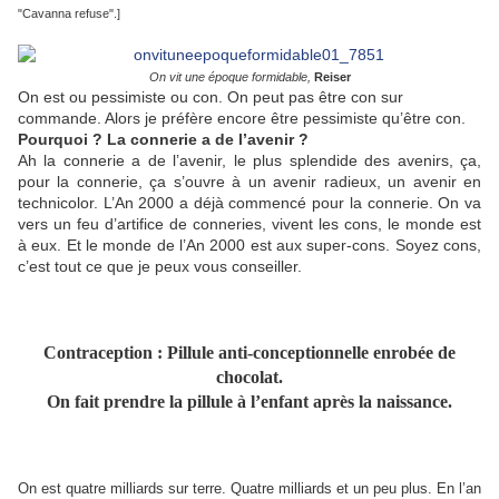
"Cavanna refuse".]
On vit une époque formidable,
Reiser
On est ou pessimiste ou con. On peut pas être con sur
commande. Alors je préfère encore être pessimiste qu’être con.
Pourquoi ? La connerie a de l’avenir ?
Ah la connerie a de l’avenir, le plus splendide des avenirs, ça,
pour la connerie, ça s’ouvre à un avenir radieux, un avenir en
technicolor. L’An 2000 a déjà commencé pour la connerie. On va
vers un feu d’artifice de conneries, vivent les cons, le monde est
à eux. Et le monde de l’An 2000 est aux super-cons. Soyez cons,
c’est tout ce que je peux vous conseiller.
Contraception : Pillule anti-conceptionnelle enrobée de
chocolat.
On fait prendre la pillule à l’enfant après la naissance.
On est quatre milliards sur terre. Quatre milliards et un peu plus. En l’an