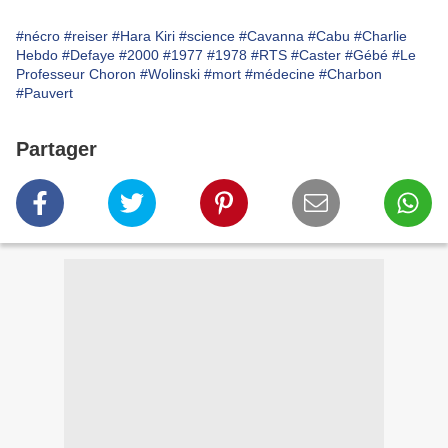
#nécro
#reiser
#Hara Kiri
#science
#Cavanna
#Cabu
#Charlie
Hebdo
#Defaye
#2000
#1977
#1978
#RTS
#Caster
#Gébé
#Le
Professeur Choron
#Wolinski
#mort
#médecine
#Charbon
#Pauvert
Partager