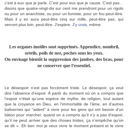
c’est à eux que je parle. C’est pour eux que je cause. C’est pas…
disons que quatre-vingt-dix sur cent me prendront pour un rigolo
ou pour un anarchiste, ou pour un fumiste, pour un fou peut-être.
Mais il y en aura peut-être cinq sur mille, peut-être pas, qui
verront plus loin, peut-être. J’espère.
J’y crois
, même.
Les organes inutiles sont supprimés. Appendice, nombril,
orteils, poils de nez, poches sous les yeux.
On envisage bientôt la suppression des jambes, des bras, pour
ne conserver que l’essentiel.
Le désespoir n’est pas forcément triste. Le désespoir, ça veut
dire l’absence d’espoir. À partir du moment où on a compris que
l’espoir n’était qu’une espèce de mythe, de religion, tout autant
que la croyance en Dieu, en l’immortalité de l’âme, en d’autres
balivernes qui "aident" à vivre pour les gens qui ont besoin d’un
bâton pour marcher, quand on a compris qu’il n’y a pas d’espoir,
qu’il ne peut arriver que des choses tristes, ça n’empêche qu’on
se dit « Eh ben moi je veux vivre le moment présent et le vivre