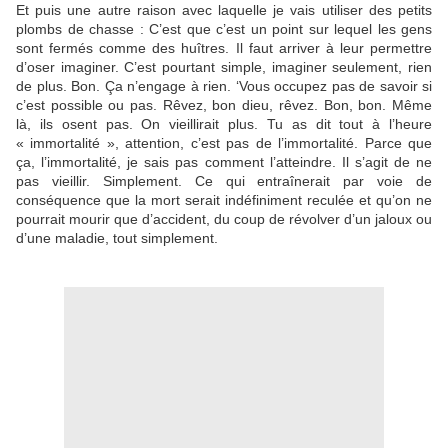
Et puis une autre raison avec laquelle je vais utiliser des petits
plombs de chasse : C’est que c’est un point sur lequel les gens
sont fermés comme des huîtres. Il faut arriver à leur permettre
d’oser imaginer. C’est pourtant simple, imaginer seulement, rien
de plus. Bon. Ça n’engage à rien. ‘Vous occupez pas de savoir si
c’est possible ou pas. Rêvez, bon dieu, rêvez. Bon, bon. Même
là, ils osent pas. On vieillirait plus. Tu as dit tout à l’heure
« immortalité », attention, c’est pas de l’immortalité. Parce que
ça, l’immortalité, je sais pas comment l’atteindre. Il s’agit de ne
pas vieillir. Simplement. Ce qui entraînerait par voie de
conséquence que la mort serait indéfiniment reculée et qu’on ne
pourrait mourir que d’accident, du coup de révolver d’un jaloux ou
d’une maladie, tout simplement.