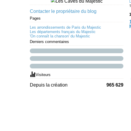
1
Contacter le propriétaire du blog
1
Pages
Les arrondissements de Paris du Majestic
Les départements français du Majestic
'On connaît la chanson' du Majestic
Derniers commentaires
Visiteurs
Depuis la création
965 629