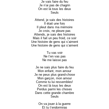
Je vais faire du feu
Je n’ai pas de chagrin
On est là tous les deux
Seuls
Attend, je sais des histoires
Il était une fois
Il pleut dans ma mémoire
Je crois, ne pleure pas
Attends, je sais des histoires
Mais il fait un peu froid, ce soir
Une histoire de gens qui s’aiment
Une histoire de gens qui s’aiment
Tu vas voir
Ne t’en vas pas
Ne me laisse pas
Je ne sais plus faire du feu
Mon enfant, mon amour
Je ne peux plus grand-chose
Mon garçon, mon amour
Comme tu lui ressembles!
On est là tous les deux
Perdus parmi les choses
Dans cette grande chambre
Seuls
On va jouer à la guerre
Et tu t’endormiras