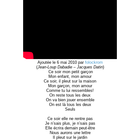
Ajoutée le 6 mai 2010 par
folockrom
(
Jean-Loup Dabadie – Jacques Datin
)
Ce soir mon petit garçon
Mon enfant, mon amour
Ce soir, il pleut sur la maison
Mon garçon, mon amour
Comme tu lui ressembles!
On reste tous les deux
On va bien jouer ensemble
On est là tous les deux
Seuls
Ce soir elle ne rentre pas
Je n’sais plus, je n’sais pas
Elle écrira demain peut-être
Nous aurons une lettre
Il pleut sur le jardin