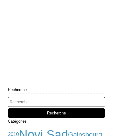
Recherche
Catégories
Novi Sad
Gainsbourg
2010