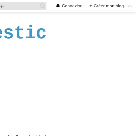
Connexion
+
Créer mon blog
estic