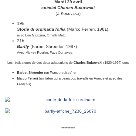
Mardi 29 avril
spécial Charles Bukowski
(à Kosovska)
19h
Storie di ordinaria follia
(Marco Ferreri, 1981)
avec Ben Gazzara, Ornella Mutti…
21h
Barfly
(Barbet Shroeder, 1987)
Avec Mickey Rourke, Faye Dunaway…
Les réalisateurs de ces deux adaptations de
Charles Bukowski
(1920-1994) sont
Barbet Shroeder
(un Franco-suisse) et
Marco Ferreri
(un italien qui a beaucoup travaillé en France et avec des
Français).
*********