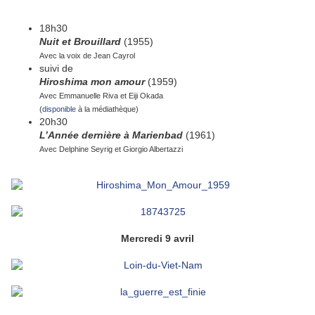
18h30
Nuit et Brouillard
(1955)
Avec la voix de Jean Cayrol
suivi de
Hiroshima mon amour
(1959)
Avec Emmanuelle Riva et Eiji Okada
(
disponible
à la médiathèque)
20h30
L’Année dernière à Marienbad
(1961)
Avec Delphine Seyrig et Giorgio Albertazzi
Mercredi 9 avril