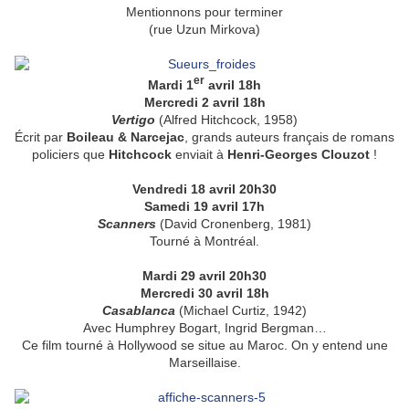
Mentionnons pour terminer
(rue Uzun Mirkova)
er
Mardi 1
avril 18h
Mercredi 2 avril 18h
Vertigo
(Alfred Hitchcock, 1958)
Écrit par
Boileau & Narcejac
, grands auteurs français de romans
policiers que
Hitchcock
enviait à
Henri-Georges Clouzot
!
Vendredi 18 avril 20h30
Samedi 19 avril 17h
Scanners
(David Cronenberg, 1981)
Tourné à Montréal.
Mardi 29 avril 20h30
Mercredi 30 avril 18h
Casablanca
(Michael Curtiz, 1942)
Avec Humphrey Bogart, Ingrid Bergman…
Ce film tourné à Hollywood se situe au Maroc. On y entend une
Marseillaise.