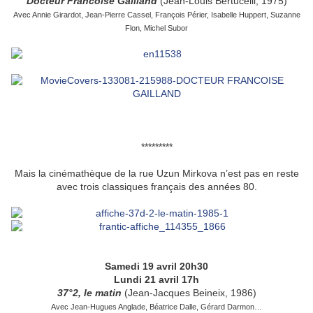
Docteur Francoise Gailland
(Jean-Louis Bertucelli, 1975)
Avec Annie Girardot, Jean-Pierre Cassel, François Périer, Isabelle Huppert, Suzanne
Flon, Michel Subor
*********
Mais la cinémathèque de la rue Uzun Mirkova n’est pas en reste
avec trois classiques français des années 80.
Samedi 19 avril 20h30
Lundi 21 avril 17h
37°2, le matin
(Jean-Jacques Beineix, 1986)
Avec Jean-Hugues Anglade, Béatrice Dalle, Gérard Darmon…