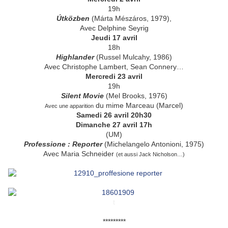
19h
Útközben
(Márta Mészáros, 1979),
Avec Delphine Seyrig
Jeudi 17 avril
18h
Highlander
(Russel Mulcahy, 1986)
Avec Christophe Lambert, Sean Connery…
Mercredi 23 avril
19h
Silent Movie
(Mel Brooks, 1976)
du mime Marceau (Marcel)
Avec une apparition
Samedi 26 avril 20h30
Dimanche 27 avril 17h
(UM)
Professione : Reporter
(Michelangelo Antonioni, 1975)
Avec Maria Schneider
(et aussi Jack Nicholson…)
t
*********