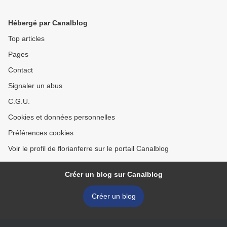
Philippe Prieur et Mick
Goff" depuis 2008 >
Baudimant (1995)
Hébergé par Canalblog
Top articles
Pages
Contact
Signaler un abus
C.G.U.
Cookies et données personnelles
Préférences cookies
Voir le profil de florianferre sur le portail Canalblog
Créer un blog sur Canalblog
Créer un blog