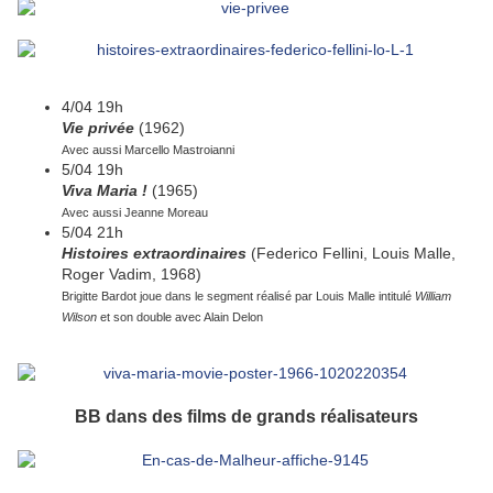
4/04 19h
Vie privée
(1962)
Avec aussi Marcello Mastroianni
5/04 19h
Viva Maria !
(1965)
Avec aussi Jeanne Moreau
5/04 21h
Histoires extraordinaires
(Federico Fellini, Louis Malle,
Roger Vadim, 1968)
Brigitte Bardot joue dans le segment réalisé par Louis Malle intitulé
William
Wilson
et son double avec Alain Delon
BB dans des films de grands réalisateurs