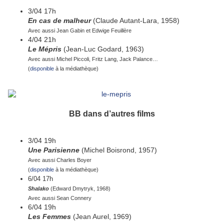
3/04 17h
En cas de malheur
(Claude Autant-Lara, 1958)
Avec aussi Jean Gabin et Edwige Feuillère
4/04 21h
Le Mépris
(Jean-Luc Godard, 1963)
Avec aussi Michel Piccoli, Fritz Lang, Jack Palance…
(
disponible
à la médiathèque)
BB dans d’autres films
3/04 19h
Une Parisienne
(Michel Boisrond, 1957)
Avec aussi Charles Boyer
(
disponible
à la médiathèque)
6/04 17h
Shalako
(Edward Dmytryk, 1968)
Avec aussi Sean Connery
6/04 19h
Les Femmes
(Jean Aurel, 1969)