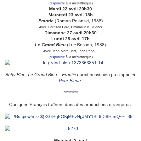
(
disponible
à la médiathèque)
Mardi 22 avril 20h30
Mercredi 23 avril 18h
Frantic
(Roman Polanski, 1988)
Avec Harrison Ford, Emmanuelle Seigner
Dimanche 27 avril 20h30
Lundi 28 avril 17h
Le Grand Bleu
(Luc Besson, 1988)
Avec Jean-Marc Barr, Jean Reno…
(
disponible
à la médiathèque)
Betty Blue
,
Le Grand Bleu
...
Frantic
aurait aussi bien pu s'appeler
Peur Bleue
.
*********
Quelques Français traînent dans des productions étrangères.
Mercredi 2 avril