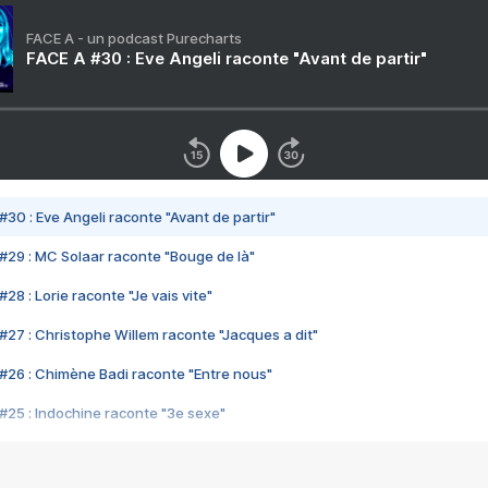
FACE A - un podcast Purecharts
FACE A #30 : Eve Angeli raconte "Avant de partir"
#30 : Eve Angeli raconte "Avant de partir"
#29 : MC Solaar raconte "Bouge de là"
28 : Lorie raconte "Je vais vite"
#27 : Christophe Willem raconte "Jacques a dit"
#26 : Chimène Badi raconte "Entre nous"
#25 : Indochine raconte "3e sexe"
#24 : Zaho raconte "C'est chelou"