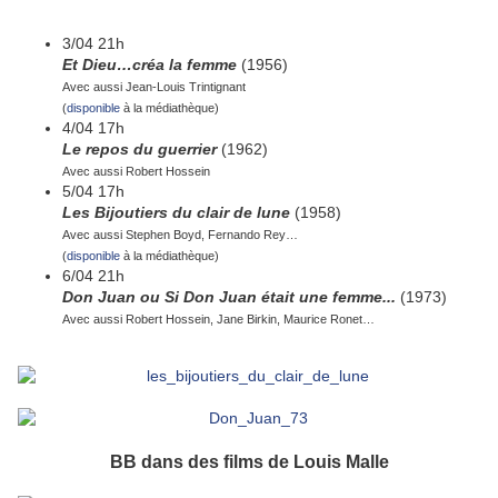
3/04 21h
Et Dieu…créa la femme
(1956)
Avec aussi Jean-Louis Trintignant
(
disponible
à la médiathèque)
4/04 17h
Le repos du guerrier
(1962)
Avec aussi Robert Hossein
5/04 17h
Les Bijoutiers du clair de lune
(1958)
Avec aussi Stephen Boyd, Fernando Rey…
(
disponible
à la médiathèque)
6/04 21h
Don Juan ou Si Don Juan était une femme...
(1973)
Avec aussi Robert Hossein, Jane Birkin, Maurice Ronet…
BB dans des films de Louis Malle