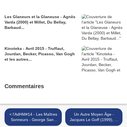
Les Glaneurs et la Glaneuse - Agnès
Varda (2000) et Millet, Du Bellay,
Barbaud...
Kinoteka - Avril 2015 - Truffaut,
Jourdan, Becker, Picasso, Van Gogh
et les autres...
Commentaires
< l'AdHM#14 - Les Maîtres
Un Autre Moyen Âge -
Sonneurs - George Sand
Jacques Le Goff (1999), "Il
(1853), La Chavannée,
portico d'oro - Jacques Le