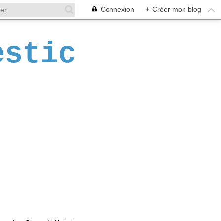
Connexion
+
Créer mon blog
estic