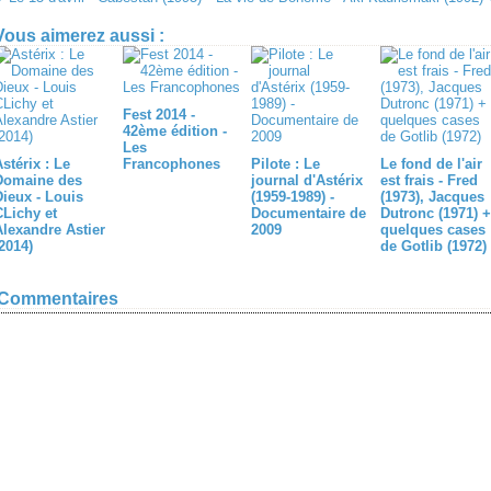
Vous aimerez aussi :
Fest 2014 -
42ème édition -
Les
stérix : Le
Francophones
Pilote : Le
Le fond de l'air
Domaine des
journal d'Astérix
est frais - Fred
Dieux - Louis
(1959-1989) -
(1973), Jacques
CLichy et
Documentaire de
Dutronc (1971) +
Alexandre Astier
2009
quelques cases
2014)
de Gotlib (1972)
Commentaires