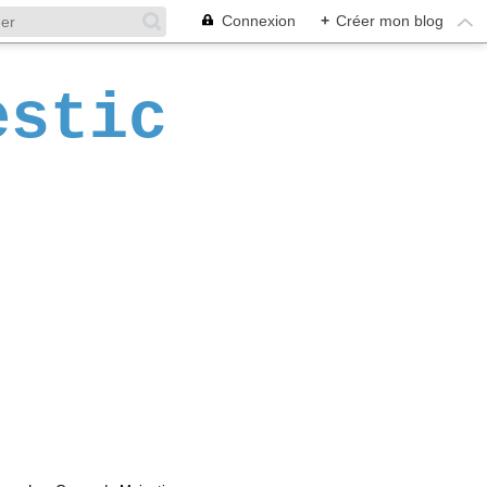
Connexion
+
Créer mon blog
estic