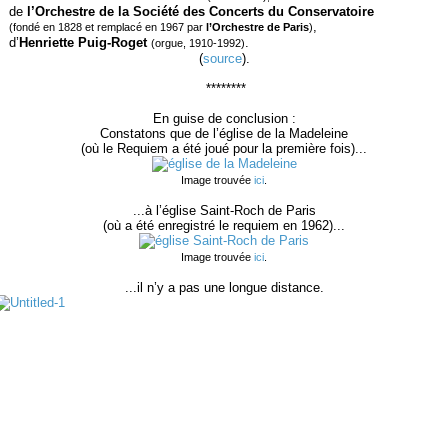
de
l’Orchestre de la Société des Concerts du Conservatoire
,
(fondé en 1828 et remplacé en 1967 par
l’Orchestre de Paris
)
d’
Henriette Puig-Roget
.
(orgue, 1910-1992)
(
source
).
********
En guise de conclusion :
Constatons que de l’église de la Madeleine
(où le Requiem a été joué pour la première fois)...
Image trouvée
ici
.
...à l’église Saint-Roch de Paris
(où a été enregistré le requiem en 1962)...
Image trouvée
ici
.
...il n’y a pas une longue distance.