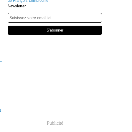
de François Lembrouille
Newsletter
t
Publicité