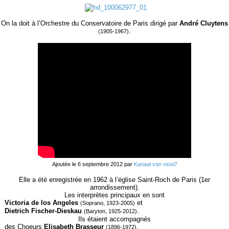
On la doit à l’Orchestre du Conservatoire de Paris dirigé par
André Cluytens
.
(1905-1967)
Ajoutée le 6 septembre 2012 par
Kanaal van viool7
Elle a été enregistrée en 1962 à l’église Saint-Roch de Paris (1
er
arrondissement).
Les interprètes principaux en sont
Victoria de los Angeles
et
(Soprano, 1923-2005)
Dietrich Fischer-Dieskau
.
(Baryton, 1925-2012)
Ils étaient accompagnés
des Choeurs
Elisabeth Brasseur
(1896-1972),