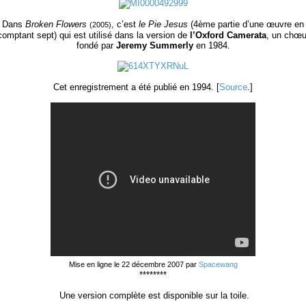
Dans
Broken Flowers
, c’est
le Pie Jesus
(4
ème
partie d’une œuvre en
(2005)
comptant sept) qui est utilisé dans la version de
l’Oxford Camerata
, un chœu
fondé par
Jeremy Summerly
en 1984.
Cet enregistrement a été publié en 1994. [
Source
.]
Mise en ligne le 22 décembre 2007 par
Spacewang
********
Une version complète est disponible sur la toile.