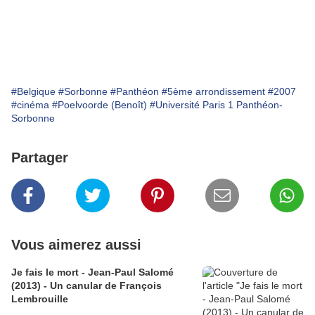
#Belgique
#Sorbonne
#Panthéon
#5ème arrondissement
#2007
#cinéma
#Poelvoorde (Benoît)
#Université Paris 1 Panthéon-
Sorbonne
Partager
Vous aimerez aussi
Je fais le mort - Jean-Paul Salomé
(2013) - Un canular de François
Lembrouille