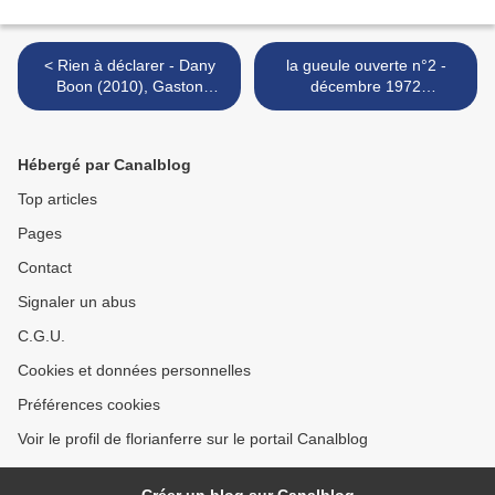
< Rien à déclarer - Dany
la gueule ouverte n°2 -
Boon (2010), Gaston
décembre 1972
Lagaffe - André Franquin
(couverture) >
(1972)
Hébergé par Canalblog
Top articles
Pages
Contact
Signaler un abus
C.G.U.
Cookies et données personnelles
Préférences cookies
Voir le profil de florianferre sur le portail Canalblog