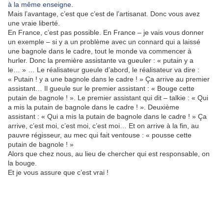
à la même enseigne
.
Mais l’avantage, c’est que c’est de l’artisanat. Donc vous avez
une vraie liberté.
En France, c’est pas possible. En France – je vais vous donner
un exemple – si y a un problème avec un connard qui a laissé
une bagnole dans le cadre, tout le monde va commencer à
hurler. Donc la première assistante va gueuler : « putain y a
le… » … Le réalisateur gueule d’abord, le réalisateur va dire :
« Putain ! y a une bagnole dans le cadre ! » Ça arrive au premier
assistant… Il gueule sur le premier assistant : « Bouge cette
putain de bagnole ! ». Le premier assistant qui dit – talkie : « Qui
a mis la putain de bagnole dans le cadre ! ». Deuxième
assistant : « Qui a mis la putain de bagnole dans le cadre ! » Ça
arrive, c’est moi, c’est moi, c’est moi… Et on arrive à la fin, au
pauvre régisseur, au mec qui fait ventouse : « pousse cette
putain de bagnole ! »
Alors que chez nous, au lieu de chercher qui est responsable, on
la bouge.
Et je vous assure que c’est vrai !