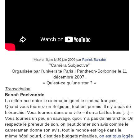
Mise en ligne le 30 juin 2009 par
Patrick Barrabé
"Caméra Subjective"
Organisée par l’université Paris I Panthéon-Sorbonne le 11
décembre 2007.
« Qu’est-ce qu’une star ? »
Transcription
Benoît Poelvoorde
La différence entre le cinéma belge et le cinéma français…
Quand vous tournez en Belgique, tout est permis. Il n’y a pas de
hiérarchie. Vous tournez dans une ville – il en a fait les frais […] –
Vous tournez un peu en sauvage, quoi. Y a pas de hiérarchie. On
respecte le preneur de son, on peut donner son avis comme le
cameraman donne son avis, tout le monde est logé dans le
même hôtel pourri, c’est des budgets minables,
on est tous logés