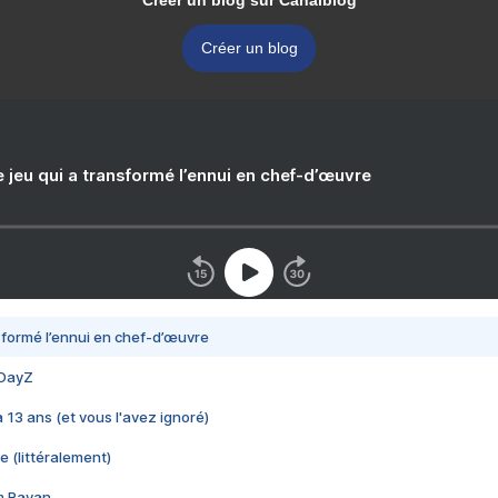
Créer un blog sur Canalblog
Créer un blog
e jeu qui a transformé l’ennui en chef-d’œuvre
nsformé l’ennui en chef-d’œuvre
 DayZ
 a 13 ans (et vous l'avez ignoré)
e (littéralement)
im Rayan