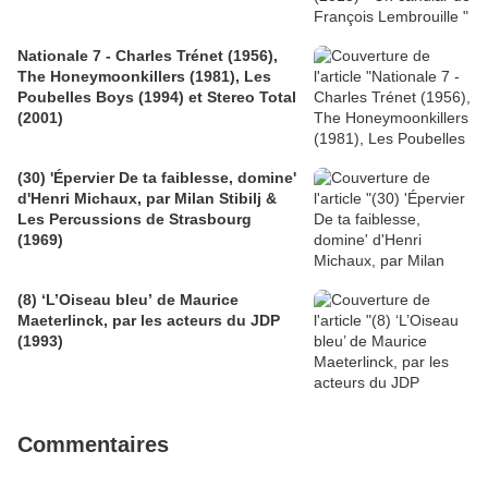
Nationale 7 - Charles Trénet (1956),
The Honeymoonkillers (1981), Les
Poubelles Boys (1994) et Stereo Total
(2001)
(30) 'Épervier De ta faiblesse, domine'
d'Henri Michaux, par Milan Stibilj &
Les Percussions de Strasbourg
(1969)
(8) ‘L’Oiseau bleu’ de Maurice
Maeterlinck, par les acteurs du JDP
(1993)
Commentaires