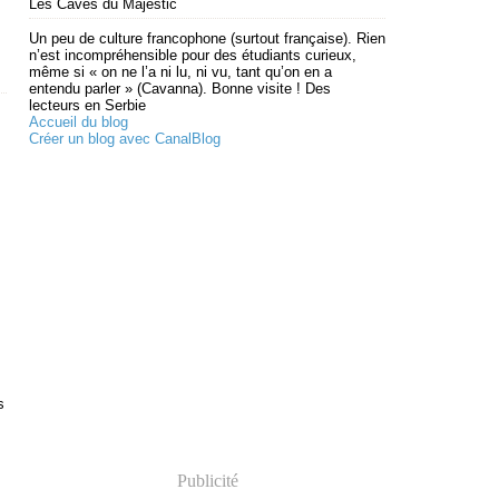
Les Caves du Majestic
Un peu de culture francophone (surtout française). Rien
n’est incompréhensible pour des étudiants curieux,
même si « on ne l’a ni lu, ni vu, tant qu’on en a
entendu parler » (Cavanna). Bonne visite ! Des
lecteurs en Serbie
Accueil du blog
Créer un blog avec CanalBlog
s
Publicité