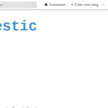
Connexion
+
Créer mon blog
estic