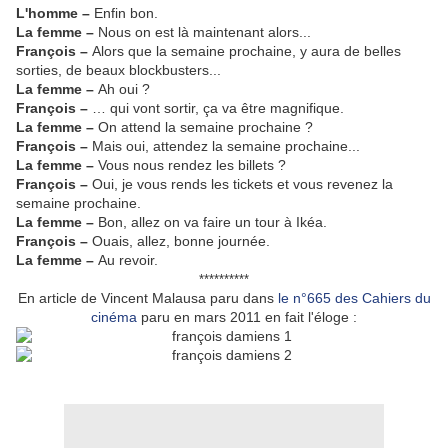
L'homme –
Enfin bon.
La femme –
Nous on est là maintenant alors...
François –
Alors que la semaine prochaine, y aura de belles
sorties, de beaux blockbusters...
La femme –
Ah oui ?
François –
… qui vont sortir, ça va être magnifique.
La femme –
On attend la semaine prochaine ?
François –
Mais oui, attendez la semaine prochaine...
La femme –
Vous nous rendez les billets ?
François –
Oui, je vous rends les tickets et vous revenez la
semaine prochaine.
La femme –
Bon, allez on va faire un tour à Ikéa.
François –
Ouais, allez, bonne journée.
La femme –
Au revoir.
**********
En article de Vincent Malausa paru dans
le n°665 des Cahiers du
cinéma
paru en mars 2011 en fait l'éloge :