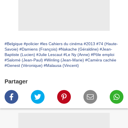
#Belgique
#policier
#les Cahiers du cinéma
#2013
#74 (Haute-
Savoie)
#Damiens (François)
#Nakache (Géraldine)
#Jean-
Baptiste (Lucien)
#Julie Lescaut
#Le Ny (Anne)
#Pôle emploi
#Salomé (Jean-Paul)
#Winling (Jean-Marie)
#Caméra cachée
#Genest (Véronique)
#Malausa (Vincent)
Partager