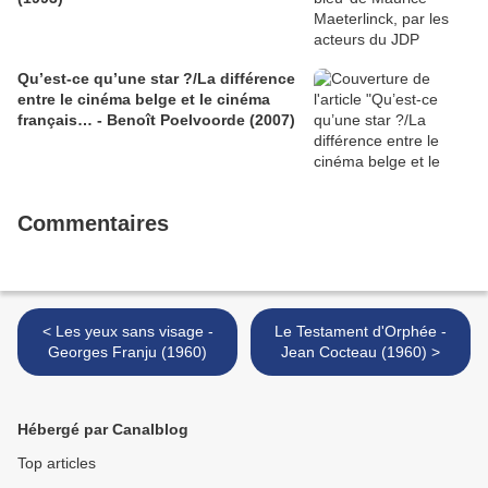
Qu’est-ce qu’une star ?/La différence
entre le cinéma belge et le cinéma
français… - Benoît Poelvoorde (2007)
Commentaires
< Les yeux sans visage -
Le Testament d'Orphée -
Georges Franju (1960)
Jean Cocteau (1960) >
Hébergé par Canalblog
Top articles