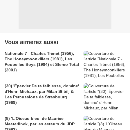
Vous aimerez aussi
Nationale 7 - Charles Trénet (1956),
The Honeymoonkillers (1981), Les
Poubelles Boys (1994) et Stereo Total
(2001)
(30) 'Épervier De ta faiblesse, domine'
d'Henri Michaux, par Milan Stibilj &
Les Percussions de Strasbourg
(1969)
(8) ‘L’Oiseau bleu’ de Maurice
Maeterlinck, par les acteurs du JDP
(1993)