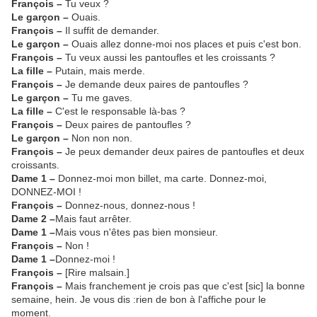
François –
Tu veux ?
Le garçon –
Ouais.
François –
Il suffit de demander.
Le garçon –
Ouais allez donne-moi nos places et puis c'est bon.
François –
Tu veux aussi les pantoufles et les croissants ?
La fille –
Putain, mais merde.
François –
Je demande deux paires de pantoufles ?
Le garçon –
Tu me gaves.
La fille –
C'est le responsable là-bas ?
François –
Deux paires de pantoufles ?
Le garçon –
Non non non.
François –
Je peux demander deux paires de pantoufles et deux
croissants.
Dame 1 –
Donnez-moi mon billet, ma carte. Donnez-moi,
DONNEZ-MOI !
François –
Donnez-nous, donnez-nous !
Dame 2 –
Mais faut arrêter.
Dame 1 –
Mais vous n'êtes pas bien monsieur.
François –
Non !
Dame 1 –
Donnez-moi !
François –
[Rire malsain.]
François –
Mais franchement je crois pas que c'est [sic] la bonne
semaine, hein. Je vous dis :rien de bon à l'affiche pour le
moment.