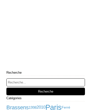
Recherche
Catégories
Paris
Brassens
2010
1998
Ferré