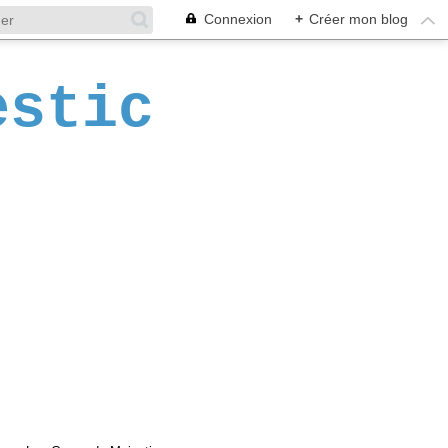
Connexion
+
Créer mon blog
estic