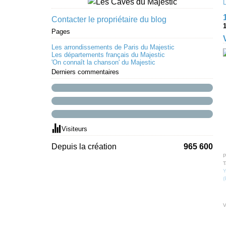
Contacter le propriétaire du blog
Pages
Les arrondissements de Paris du Majestic
Les départements français du Majestic
'On connaît la chanson' du Majestic
Derniers commentaires
Visiteurs
Depuis la création
965 600
P
T
Y
(
V