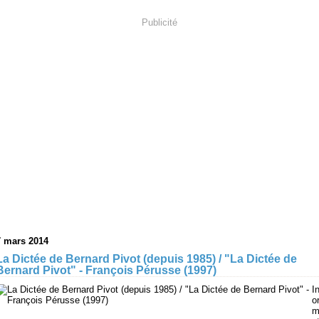
Publicité
7 mars 2014
La Dictée de Bernard Pivot (depuis 1985) / "La Dictée de
Bernard Pivot" - François Pérusse (1997)
In
o