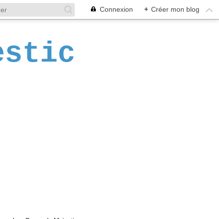
Connexion
+
Créer mon blog
estic