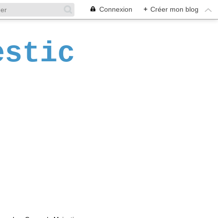
Connexion
+
Créer mon blog
estic