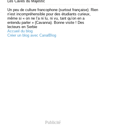
Les Caves du Majestic
Un peu de culture francophone (surtout française). Rien
n’est incompréhensible pour des étudiants curieux,
même si « on ne l’a ni lu, ni vu, tant qu’on en a
entendu parler » (Cavanna). Bonne visite ! Des
lecteurs en Serbie
Accueil du blog
Créer un blog avec CanalBlog
Publicité