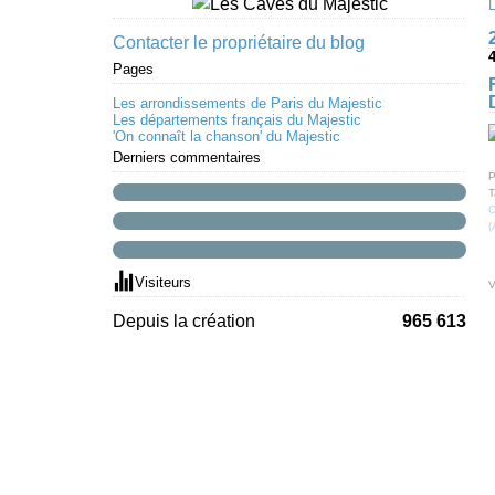
Contacter le propriétaire du blog
Pages
Les arrondissements de Paris du Majestic
Les départements français du Majestic
'On connaît la chanson' du Majestic
Derniers commentaires
P
T
C
(
Visiteurs
V
Depuis la création
965 613