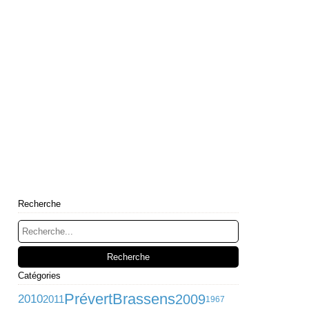
Recherche
Catégories
Prévert
Brassens
2009
2010
2011
1967