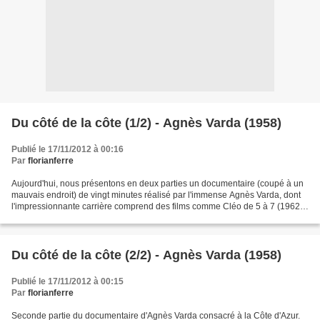
Du côté de la côte (1/2) - Agnès Varda (1958)
Publié le 17/11/2012 à 00:16
Par
florianferre
Aujourd'hui, nous présentons en deux parties un documentaire (coupé à un
mauvais endroit) de vingt minutes réalisé par l'immense Agnès Varda, dont
l'impressionnante carrière comprend des films comme Cléo de 5 à 7 (1962)
et Les Glaneurs et la Glaneuses...
Du côté de la côte (2/2) - Agnès Varda (1958)
Publié le 17/11/2012 à 00:15
Par
florianferre
Seconde partie du documentaire d'Agnès Varda consacré à la Côte d'Azur.