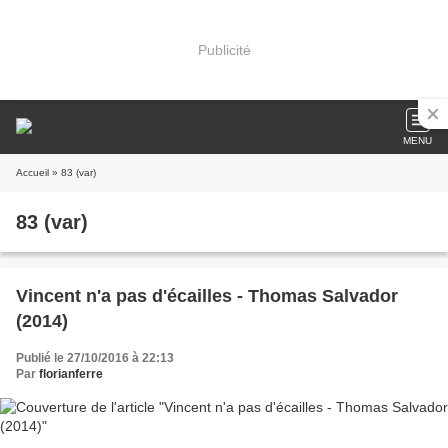
Publicité
MENU
Accueil
» 83 (var)
83 (var)
Vincent n'a pas d'écailles - Thomas Salvador
(2014)
Publié le 27/10/2016 à 22:13
Par
florianferre