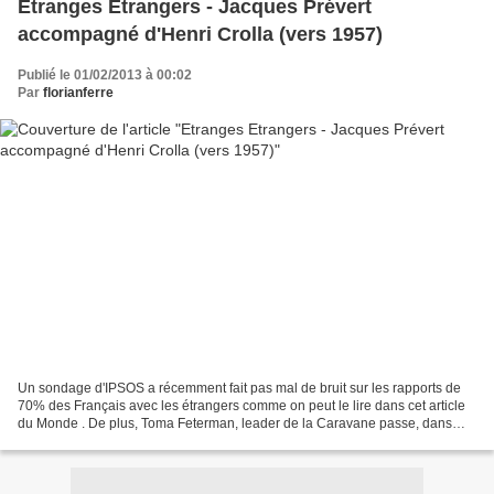
Etranges Etrangers - Jacques Prévert
accompagné d'Henri Crolla (vers 1957)
Publié le 01/02/2013 à 00:02
Par
florianferre
Un sondage d'IPSOS a récemment fait pas mal de bruit sur les rapports de
70% des Français avec les étrangers comme on peut le lire dans cet article
du Monde . De plus, Toma Feterman, leader de la Caravane passe, dans
une très récente interview, recommandait...