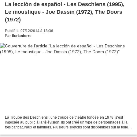
La lección de español - Les Deschiens (1995),
Le moustique - Joe Dassin (1972), The Doors
(1972)
Publié le 07/12/2014 à 18:36
Par
florianferre
La Troupe des Deschiens , une troupe de théâtre fondée en 1978, s’est
imposée au public à la télévision. Ils ont créé un type de personnages à la
fois caricaturaux et familiers. Plusieurs sketchs sont disponibles sur la toile.
Ils permettront de tisser...