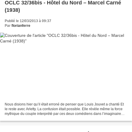
OCLC 32/36bis - Hôtel du Nord – Marcel Carné
(1938)
Publié le 12/03/2013 à 09:37
Par
florianferre
Nous disions hier qu’il était erroné de penser que Louis Jouvet a chanté Et
le reste avec Arletty. La confusion était possible. Elle révèle même la force
mythique du couple interprété par ces deux comédiens dans l’imaginaire
populaire français. Elle vient...