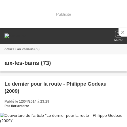
Publicité
MENU
Accueil
» aix-les-bains (73)
aix-les-bains (73)
Le dernier pour la route - Philippe Godeau
(2009)
Publié le 12/04/2014 à 23:29
Par
florianferre