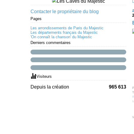
Contacter le propriétaire du blog
Pages
Les arrondissements de Paris du Majestic
Les départements français du Majestic
'On connaît la chanson' du Majestic
Derniers commentaires
Visiteurs
Depuis la création
965 613
P
T
R
I
V