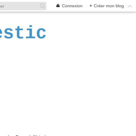
Connexion
+
Créer mon blog
estic