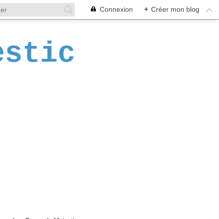
Connexion
+
Créer mon blog
estic