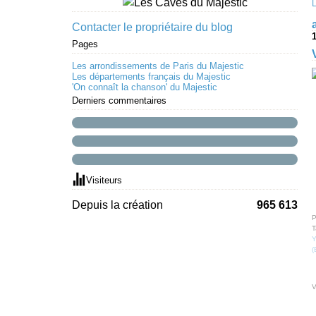
Contacter le propriétaire du blog
Pages
Les arrondissements de Paris du Majestic
Les départements français du Majestic
'On connaît la chanson' du Majestic
Derniers commentaires
Visiteurs
Depuis la création
965 613
P
T
Y
(
V