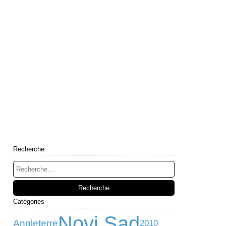
Recherche
Catégories
Novi Sad
Angleterre
2010