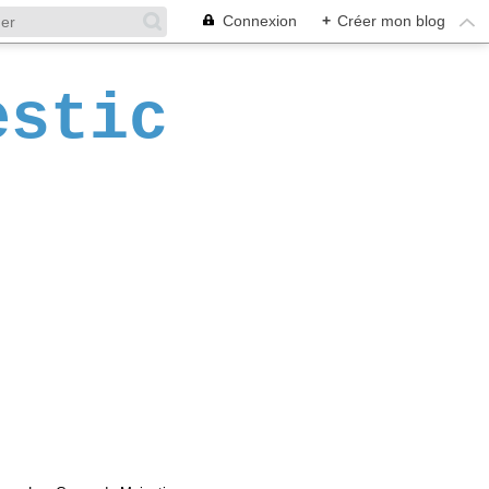
Connexion
+
Créer mon blog
estic