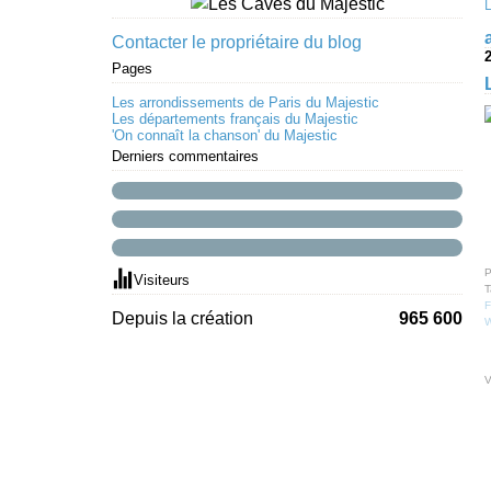
Contacter le propriétaire du blog
Pages
Les arrondissements de Paris du Majestic
Les départements français du Majestic
'On connaît la chanson' du Majestic
Derniers commentaires
P
Visiteurs
T
F
Depuis la création
965 600
W
V