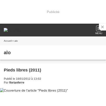
Publicité
MENU
Accueil
» alo
alo
Pieds libres (2011)
Publié le 18/01/2012 à 13:02
Par
florianferre