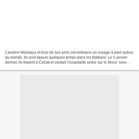
Caroline Moireaux et trois de ses amis ont entrepris un voyage à pied autour
du monde. Ils sont depuis quelques temps dans les Balkans. Le 5 janvier
dernier, ils étaient à Čačak et vantait l’hospitalité serbe sur le Mouv’ (une
radio du groupe Radio France,...