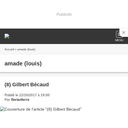
Publicité
MENU
Accueil
» amade (louis)
amade (louis)
(8) Gilbert Bécaud
Publié le 22/10/2017 à 19:00
Par
florianferre