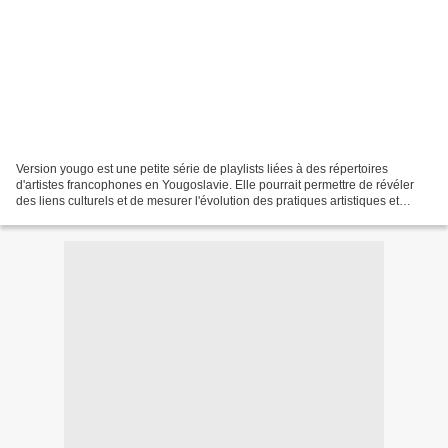
Version yougo est une petite série de playlists liées à des répertoires
d'artistes francophones en Yougoslavie. Elle pourrait permettre de révéler
des liens culturels et de mesurer l'évolution des pratiques artistiques et
commerciales en Europe, concernant...