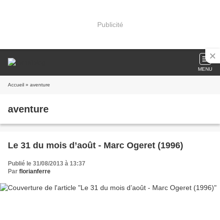
Publicité
MENU
Accueil
» aventure
aventure
Le 31 du mois d’août - Marc Ogeret (1996)
Publié le 31/08/2013 à 13:37
Par
florianferre