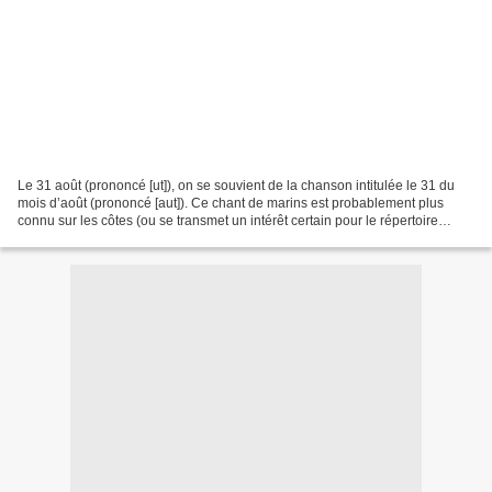
Le 31 août (prononcé [ut]), on se souvient de la chanson intitulée le 31 du
mois d’août (prononcé [aut]). Ce chant de marins est probablement plus
connu sur les côtes (ou se transmet un intérêt certain pour le répertoire
maritime) que dans les terres....