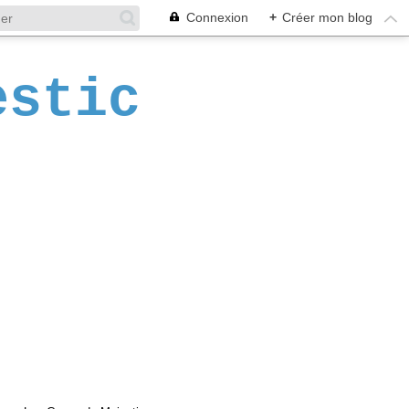
Connexion
+
Créer mon blog
estic