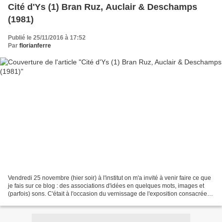
Cité d'Ys (1) Bran Ruz, Auclair & Deschamps
(1981)
Publié le 25/11/2016 à 17:52
Par
florianferre
Vendredi 25 novembre (hier soir) à l'institut on m'a invité à venir faire ce que
je fais sur ce blog : des associations d'idées en quelques mots, images et
(parfois) sons. C'était à l'occasion du vernissage de l'exposition consacrée
au travail de Dejan...