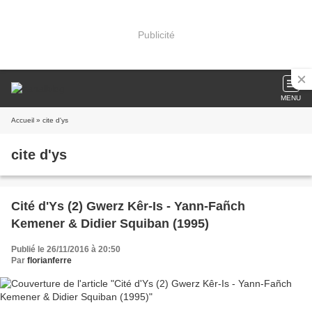
Publicité
MENU
Accueil
» cite d'ys
cite d'ys
Cité d'Ys (2) Gwerz Kêr-Is - Yann-Fañch
Kemener & Didier Squiban (1995)
Publié le 26/11/2016 à 20:50
Par
florianferre