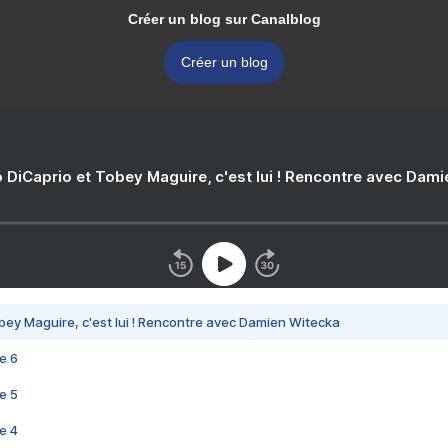
Créer un blog sur Canalblog
Créer un blog
 DiCaprio et Tobey Maguire, c'est lui ! Rencontre avec Dam
bey Maguire, c'est lui ! Rencontre avec Damien Witecka
e 6
e 5
e 4