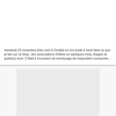
Vendredi 25 novembre (hier soir) à l'institut on m'a invité à venir faire ce que
je fais sur ce blog : des associations d'idées en quelques mots, images et
(parfois) sons. C'était à l'occasion du vernissage de l'exposition consacrée
au travail de Dejan...