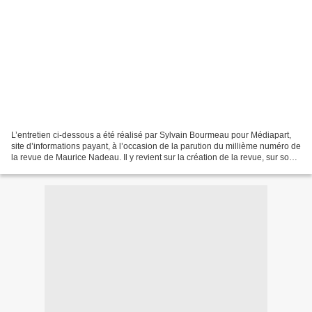
L’entretien ci-dessous a été réalisé par Sylvain Bourmeau pour Médiapart,
site d’informations payant, à l’occasion de la parution du millième numéro de
la revue de Maurice Nadeau. Il y revient sur la création de la revue, sur son
parcours éditorial et...