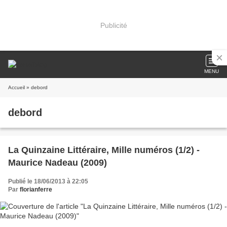
Publicité
MENU
Accueil
» debord
debord
La Quinzaine Littéraire, Mille numéros (1/2) -
Maurice Nadeau (2009)
Publié le 18/06/2013 à 22:05
Par
florianferre