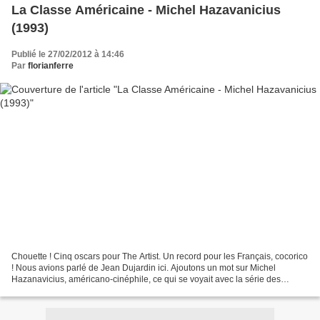
La Classe Américaine - Michel Hazavanicius
(1993)
Publié le 27/02/2012 à 14:46
Par
florianferre
Chouette ! Cinq oscars pour The Artist. Un record pour les Français, cocorico
! Nous avions parlé de Jean Dujardin ici. Ajoutons un mot sur Michel
Hazanavicius, américano-cinéphile, ce qui se voyait avec la série des
OSS117 et surtout la Classe Américaine,...