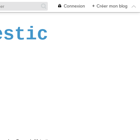
Connexion
+
Créer mon blog
estic