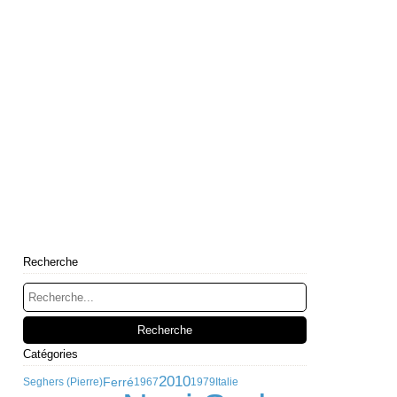
Recherche
Catégories
2010
Ferré
Seghers (Pierre)
1967
1979
Italie