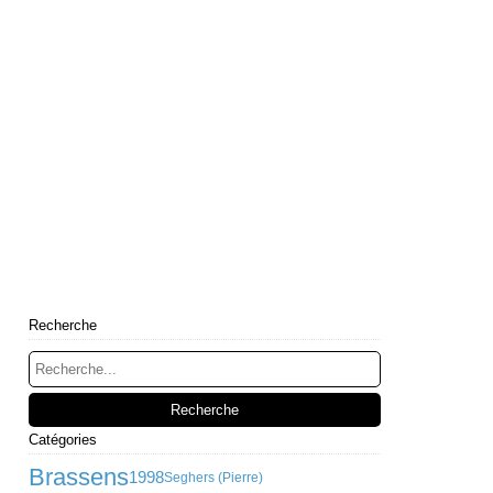
Recherche
Catégories
Brassens
1998
Seghers (Pierre)