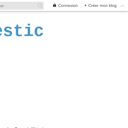
Connexion
+
Créer mon blog
estic