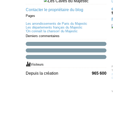
Contacter le propriétaire du blog
Pages
Les arrondissements de Paris du Majestic
Les départements français du Majestic
'On connaît la chanson' du Majestic
Derniers commentaires
Visiteurs
P
T
Depuis la création
965 600
(
D
V