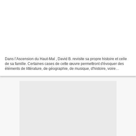
Dans l’Ascension du Haut-Mal , David B. revisite sa propre histoire et celle
de sa famille. Certaines cases de cette œuvre permettront d'évoquer des
éléments de littérature, de géographie, de musique, d'histoire, voire
d'ésotérisme. -------------------...