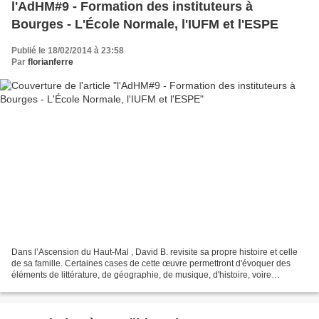
l'AdHM#9 - Formation des instituteurs à
Bourges - L'École Normale, l'IUFM et l'ESPE
Publié le 18/02/2014 à 23:58
Par
florianferre
Dans l’Ascension du Haut-Mal , David B. revisite sa propre histoire et celle
de sa famille. Certaines cases de cette œuvre permettront d'évoquer des
éléments de littérature, de géographie, de musique, d'histoire, voire
d'ésotérisme. -------------------...