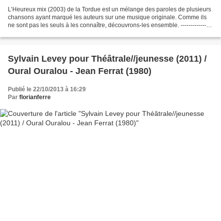
L’Heureux mix (2003) de la Tordue est un mélange des paroles de plusieurs
chansons ayant marqué les auteurs sur une musique originale. Comme ils
ne sont pas les seuls à les connaître, découvrons-les ensemble. ---------------
La première chanson évoquée...
Sylvain Levey pour Théâtrale//jeunesse (2011) /
Oural Ouralou - Jean Ferrat (1980)
Publié le 22/10/2013 à 16:29
Par
florianferre