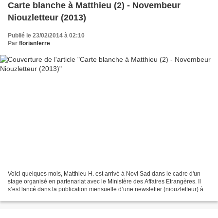
Carte blanche à Matthieu (2) - Novembeur
Niouzletteur (2013)
Publié le 23/02/2014 à 02:10
Par
florianferre
Voici quelques mois, Matthieu H. est arrivé à Novi Sad dans le cadre d'un
stage organisé en partenariat avec le Ministère des Affaires Etrangères. Il
s’est lancé dans la publication mensuelle d’une newsletter (niouzletteur) à
l’intention de ses amis et...