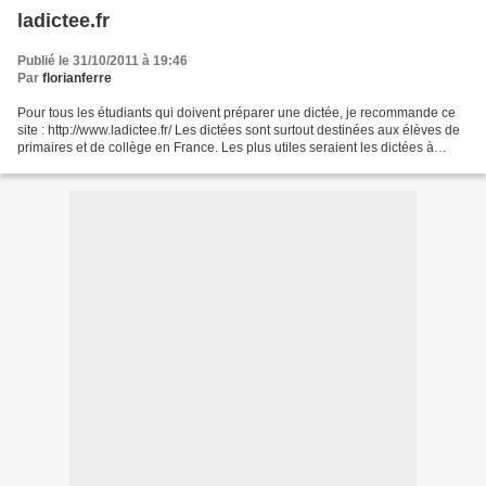
ladictee.fr
Publié le 31/10/2011 à 19:46
Par
florianferre
Pour tous les étudiants qui doivent préparer une dictée, je recommande ce
site : http://www.ladictee.fr/ Les dictées sont surtout destinées aux élèves de
primaires et de collège en France. Les plus utiles seraient les dictées à
thème, pour travailler...