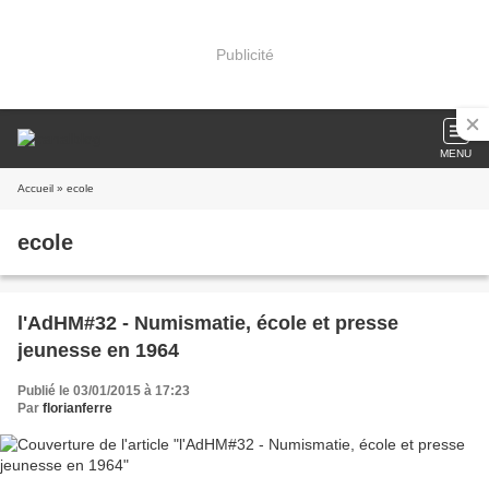
Publicité
MENU
Accueil
» ecole
ecole
l'AdHM#32 - Numismatie, école et presse
jeunesse en 1964
Publié le 03/01/2015 à 17:23
Par
florianferre