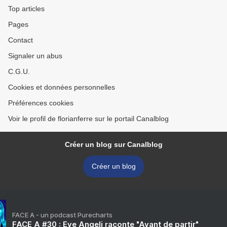
Top articles
Pages
Contact
Signaler un abus
C.G.U.
Cookies et données personnelles
Préférences cookies
Voir le profil de florianferre sur le portail Canalblog
Créer un blog sur Canalblog
Créer un blog
FACE A - un podcast Purecharts
FACE A #30 : Eve Angeli raconte "Avant de partir"