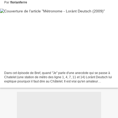
Par
florianferre
Dans cet épisode de Bref, quand "Je" parle d'une anecdote qui se passe à
Chatelet (une station de métro des ligne 1, 4, 7, 11 et 14) Lorànt Deutsch lui
explique pourquoi il faut dire au Châtelet. Il est vrai qu'en amateur
passionné, cet acteur est devenu...