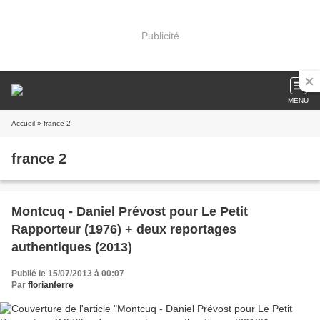
Publicité
MENU
Accueil
» france 2
france 2
Montcuq - Daniel Prévost pour Le Petit
Rapporteur (1976) + deux reportages
authentiques (2013)
Publié le 15/07/2013 à 00:07
Par
florianferre