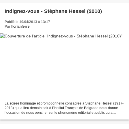
Indignez-vous - Stéphane Hessel (2010)
Publié le 10/04/2013 à 13:17
Par
florianferre
La soirée hommage et promotionnelle consacrée à Stéphane Hessel (1917-
2013) qui a lieu demain soir à l’Institut Français de Belgrade nous donne
l’occasion de nous pencher sur le phénomène éditorial et public qu’a
constitué le succès d’Indignez-vous !....