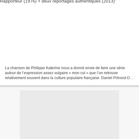
La chanson de Philippe Katerine nous a donné envie de faire une série
autour de l’expression assez vulgaire « mon cul » que l’on retrouve
relativement souvent dans la culture populaire française. Daniel Prévost On
commence avec un sketch télévisé demeuré...