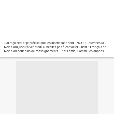
J’ai reçu ceci et je précise que les inscriptions sont ENCORE ouvertes (à
Novi Sad) jusqu’à vendredi !N’hésitez pas à contacter l’Institut Français de
Novi Sad pour plus de renseignements. Chers amis, Comme les années
précédentes, l'Institut français...