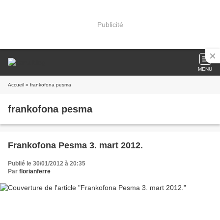
Publicité
MENU
Accueil
» frankofona pesma
frankofona pesma
Frankofona Pesma 3. mart 2012.
Publié le 30/01/2012 à 20:35
Par
florianferre