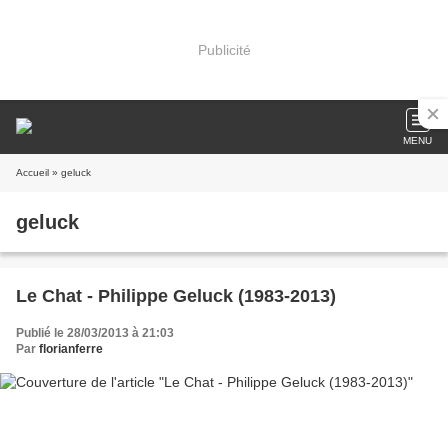
Publicité
MENU
Accueil
» geluck
geluck
Le Chat - Philippe Geluck (1983-2013)
Publié le 28/03/2013 à 21:03
Par
florianferre