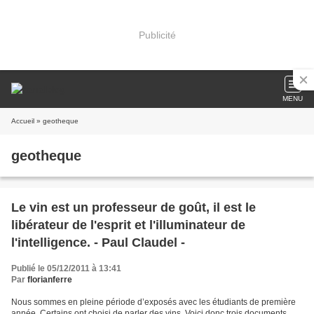
Publicité
MENU
Accueil
» geotheque
geotheque
Le vin est un professeur de goût, il est le
libérateur de l'esprit et l'illuminateur de
l'intelligence. - Paul Claudel -
Publié le 05/12/2011 à 13:41
Par
florianferre
Nous sommes en pleine période d’exposés avec les étudiants de première
année. Certains ont choisi de parler des vins. Voici donc trois documents