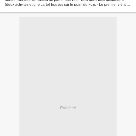
(deux activités et une carte) trouvés sur le point du FLE. - Le premier vient du
site du CLE (Centre Linguistique...
Publicité