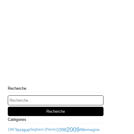
Recherche
Catégories
2009
lexique
1998
Allemagne
1967
Seghers (Pierre)