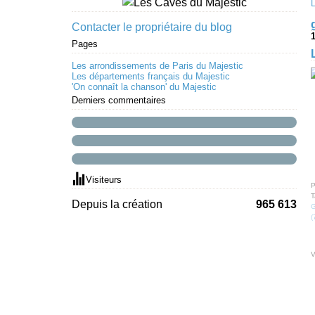
Contacter le propriétaire du blog
1
Pages
Les arrondissements de Paris du Majestic
Les départements français du Majestic
'On connaît la chanson' du Majestic
Derniers commentaires
Visiteurs
P
T
Depuis la création
965 613
G
(
V