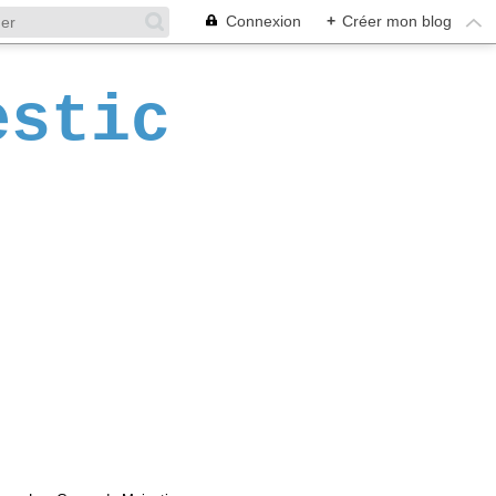
Connexion
+
Créer mon blog
estic