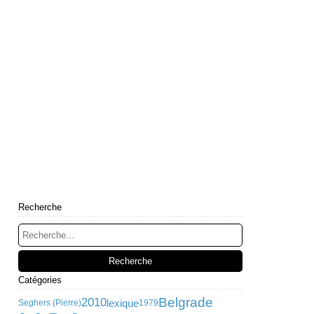
Recherche
Catégories
Belgrade
2010
lexique
Seghers (Pierre)
1979