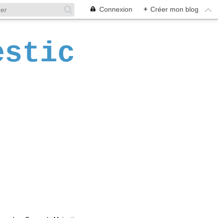
Connexion
+
Créer mon blog
estic