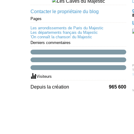
Contacter le propriétaire du blog
Pages
Les arrondissements de Paris du Majestic
Les départements français du Majestic
'On connaît la chanson' du Majestic
Derniers commentaires
P
T
S
Visiteurs
Depuis la création
965 600
V