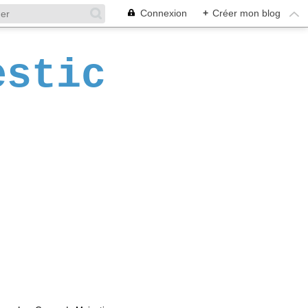
Connexion
+
Créer mon blog
estic