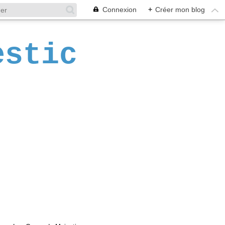
Connexion
+
Créer mon blog
estic