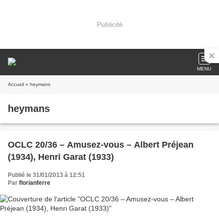
Publicité
MENU
Accueil
» heymans
heymans
OCLC 20/36 – Amusez-vous – Albert Préjean
(1934), Henri Garat (1933)
Publié le 31/01/2013 à 12:51
Par
florianferre