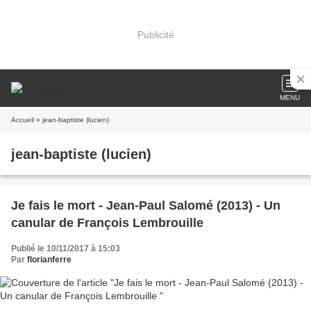
Publicité
MENU
Accueil
» jean-baptiste (lucien)
jean-baptiste (lucien)
Je fais le mort - Jean-Paul Salomé (2013) - Un
canular de François Lembrouille
Publié le 10/11/2017 à 15:03
Par
florianferre