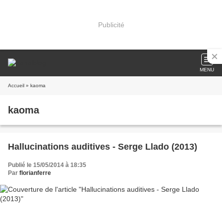
Publicité
MENU
Accueil
» kaoma
kaoma
Hallucinations auditives - Serge Llado (2013)
Publié le 15/05/2014 à 18:35
Par
florianferre