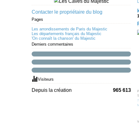
Contacter le propriétaire du blog
1
Pages
Les arrondissements de Paris du Majestic
Les départements français du Majestic
'On connaît la chanson' du Majestic
Derniers commentaires
Visiteurs
Depuis la création
965 613
P
T
7
M
V