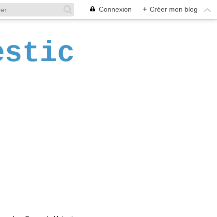
Connexion
+
Créer mon blog
estic