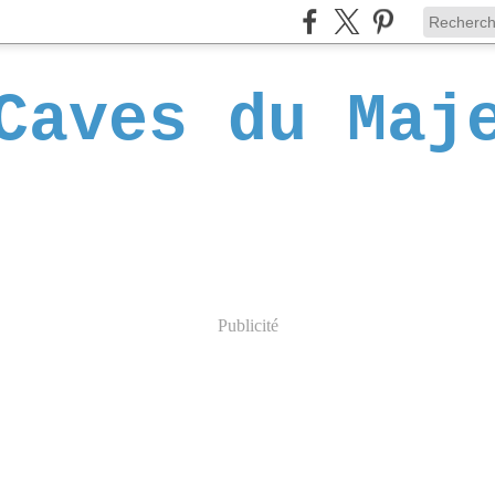
Caves du Maj
Publicité