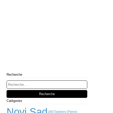
Recherche
Catégories
Novi Sad
1967
Seghers (Pierre)