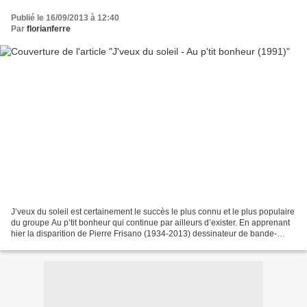
Publié le 16/09/2013 à 12:40
Par
florianferre
J’veux du soleil est certainement le succès le plus connu et le plus populaire
du groupe Au p’tit bonheur qui continue par ailleurs d’exister. En apprenant
hier la disparition de Pierre Frisano (1934-2013) dessinateur de bande-
dessinée et ancien guitariste...