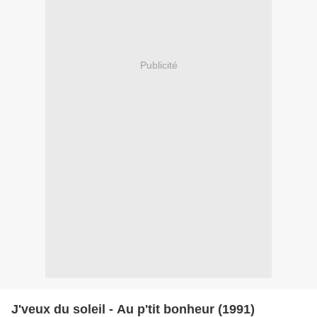
Publicité
J'veux du soleil - Au p'tit bonheur (1991)