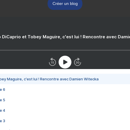
Créer un blog
 DiCaprio et Tobey Maguire, c'est lui ! Rencontre avec Dam
bey Maguire, c'est lui ! Rencontre avec Damien Witecka
e 6
e 5
e 4
e 3