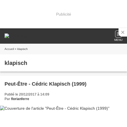
Publicité
MENU
Accueil
» klapisch
klapisch
Peut-Être - Cédric Klapisch (1999)
Publié le 20/12/2017 à 14:09
Par
florianferre