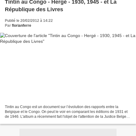
Tintin au Congo - Hergé - 1930, 1945 - et La
République des Livres
Publié le 20/02/2012 à 14:22
Par
florianferre
Tintin au Congo est un document sur l’évolution des rapports entre la
Belgique et le Congo. On peut le voir en comparant les éditions de 1931 et
de 1946. L'album a récemment fait l'objet de l'attention de la Justice Belge
comme on peut le lire ici ou...