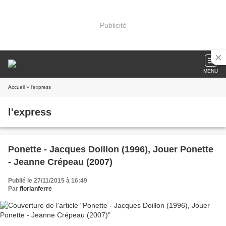
Publicité
MENU
Accueil
» l'express
l'express
Ponette - Jacques Doillon (1996), Jouer Ponette
- Jeanne Crépeau (2007)
Publié le 27/11/2015 à 16:49
Par
florianferre