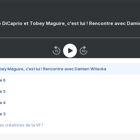
 DiCaprio et Tobey Maguire, c'est lui ! Rencontre avec Dam
bey Maguire, c'est lui ! Rencontre avec Damien Witecka
e 6
e 5
e 4
e 3
s créatrices de la VF !
e 2