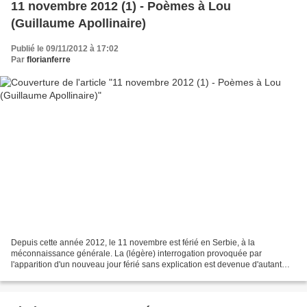
11 novembre 2012 (1) - Poèmes à Lou
(Guillaume Apollinaire)
Publié le 09/11/2012 à 17:02
Par
florianferre
Depuis cette année 2012, le 11 novembre est férié en Serbie, à la
méconnaissance générale. La (légère) interrogation provoquée par
l'apparition d'un nouveau jour férié sans explication est devenue d'autant
moins intelligible étant donné l'habitude du...