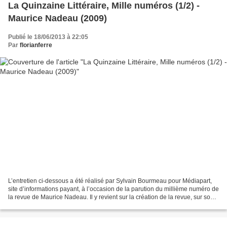
La Quinzaine Littéraire, Mille numéros (1/2) -
Maurice Nadeau (2009)
Publié le 18/06/2013 à 22:05
Par
florianferre
L’entretien ci-dessous a été réalisé par Sylvain Bourmeau pour Médiapart,
site d’informations payant, à l’occasion de la parution du millième numéro de
la revue de Maurice Nadeau. Il y revient sur la création de la revue, sur son
parcours éditorial et...