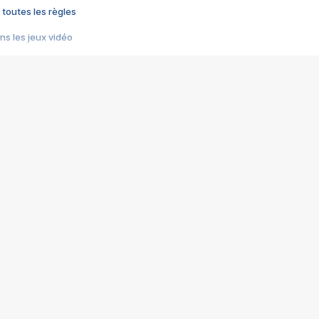
 toutes les règles
s les jeux vidéo
us choquant de Rockstar ? - Le scandale BULLY
e plus moche de Steam
du RÊVE tourne au CAUCHEMAR
pendant 8 heures
it… à tort
umiliés par un jeu vidéo
ire - Final Fantasy 8
ti un empire - Age of Empires
story DOFUS
tard, il crée l'un des pires jeux de tous les temps, MindsEye.