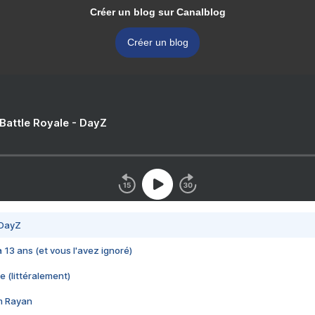
Créer un blog sur Canalblog
Créer un blog
 Battle Royale - DayZ
 DayZ
 a 13 ans (et vous l'avez ignoré)
e (littéralement)
im Rayan