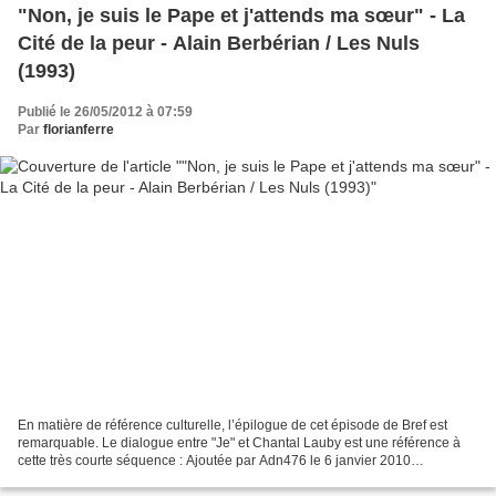
"Non, je suis le Pape et j'attends ma sœur" - La
Cité de la peur - Alain Berbérian / Les Nuls
(1993)
Publié le 26/05/2012 à 07:59
Par
florianferre
En matière de référence culturelle, l’épilogue de cet épisode de Bref est
remarquable. Le dialogue entre "Je" et Chantal Lauby est une référence à
cette très courte séquence : Ajoutée par Adn476 le 6 janvier 2010
Karamazov - Vous êtes Odile Deray? Deray...