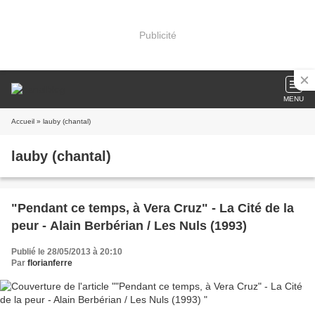
Publicité
MENU
Accueil
» lauby (chantal)
lauby (chantal)
"Pendant ce temps, à Vera Cruz" - La Cité de la
peur - Alain Berbérian / Les Nuls (1993)
Publié le 28/05/2013 à 20:10
Par
florianferre