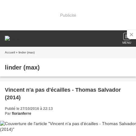
Publicité
MENU
Accueil
» linder (max)
linder (max)
Vincent n'a pas d'écailles - Thomas Salvador
(2014)
Publié le 27/10/2016 à 22:13
Par
florianferre