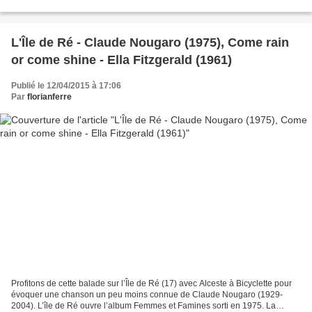
adaptations ou évocations...
L'Île de Ré - Claude Nougaro (1975), Come rain
or come shine - Ella Fitzgerald (1961)
Publié le 12/04/2015 à 17:06
Par
florianferre
Profitons de cette balade sur l’Île de Ré (17) avec Alceste à Bicyclette pour
évoquer une chanson un peu moins connue de Claude Nougaro (1929-
2004). L’île de Ré ouvre l’album Femmes et Famines sorti en 1975. La