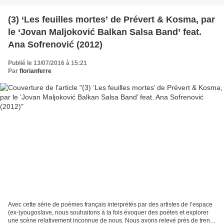
(3) ‘Les feuilles mortes’ de Prévert & Kosma, par
le ‘Jovan Maljoković Balkan Salsa Band’ feat.
Ana Sofrenović (2012)
Publié le 13/07/2016 à 15:21
Par
florianferre
Avec cette série de poèmes français interprétés par des artistes de l’espace
(ex-)yougoslave, nous souhaitons à la fois évoquer des poètes et explorer
une scène relativement inconnue de nous. Nous avons relevé près de trente