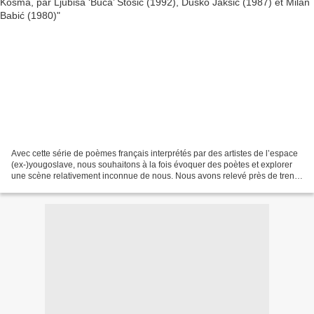
Avec cette série de poèmes français interprétés par des artistes de l’espace
(ex-)yougoslave, nous souhaitons à la fois évoquer des poètes et explorer
une scène relativement inconnue de nous. Nous avons relevé près de trente
adaptations ou évocations...